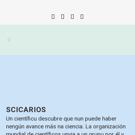
SCICARIOS
Un científicu descubre que nun puede haber
nengún avance más na ciencia. La organización
mundial de científicos unvia a un grupu por él y