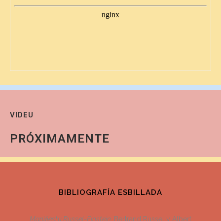
VIDEU
PRÓXIMAMENTE
BIBLIOGRAFÍA ESBILLADA
Manifiestu Russel-Einstein,
Bertrand Russel y Albert